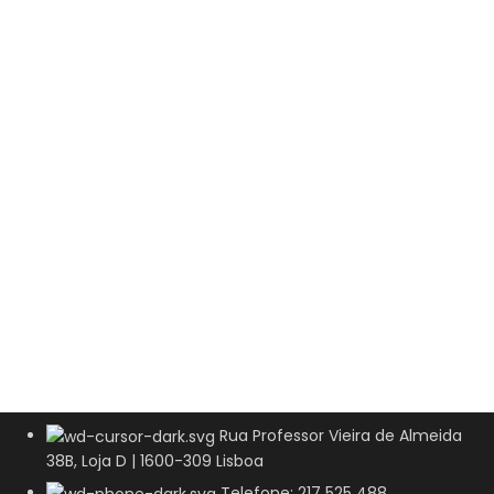
Rua Professor Vieira de Almeida
38B, Loja D | 1600-309 Lisboa
Telefone: 217 525 488