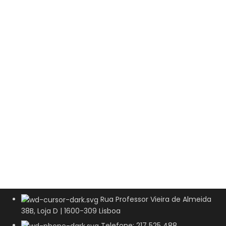
Rua Professor Vieira de Almeida
38B, Loja D | 1600-309 Lisboa
Telefone: 217 525 488