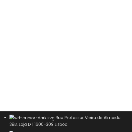
Rua Professor Vieira de Almeida
38B, Loja D | 1600-309 Lisboa