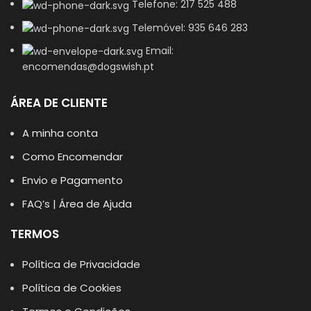
Telefone: 217 525 488
Telemóvel: 935 646 283
Email:
encomendas@dogswish.pt
ÁREA DE CLIENTE
A minha conta
Como Encomendar
Envio e Pagamento
FAQ’s | Área de Ajuda
TERMOS
Política de Privacidade
Política de Cookies