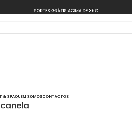
PORTES GRÁTIS ACIMA DE 35€
T & SPA
QUEM SOMOS
CONTACTOS
-canela