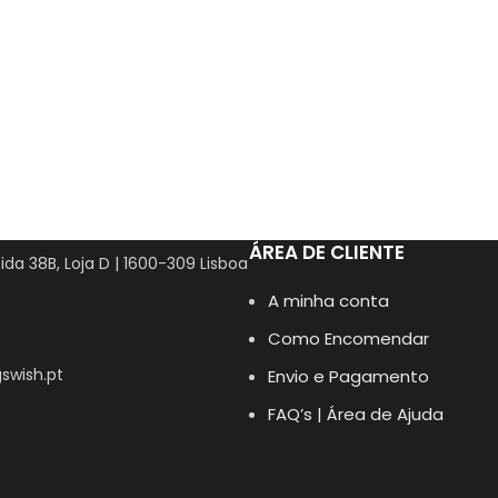
ÁREA DE CLIENTE
ida 38B, Loja D | 1600-309 Lisboa
A minha conta
Como Encomendar
swish.pt
Envio e Pagamento
FAQ’s | Área de Ajuda