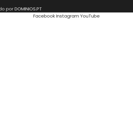
ido por
DOMINIOS.PT
Facebook
Instagram
YouTube