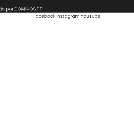
ido por
DOMINIOS.PT
Facebook
Instagram
YouTube