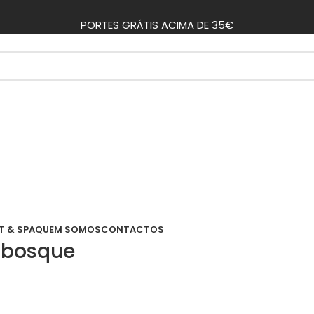
PORTES GRÁTIS ACIMA DE 35€
T & SPA
QUEM SOMOS
CONTACTOS
-bosque