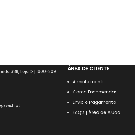
ÁREA DE CLIENTE
eida 38B, Loja D | 1600-309
A minha conta
Como Encomendar
Envio e Pagamento
gswish.pt
FAQ’s | Área de Ajuda