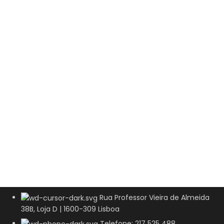
Rua Professor Vieira de Almeida
38B, Loja D | 1600-309 Lisboa
Telefone: 217 525 488