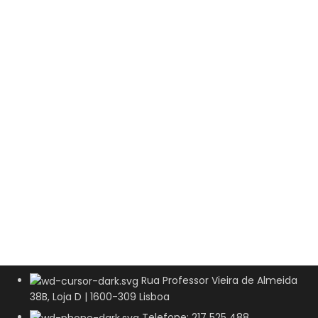
Rua Professor Vieira de Almeida
38B, Loja D | 1600-309 Lisboa
Telefone: 217 525 488