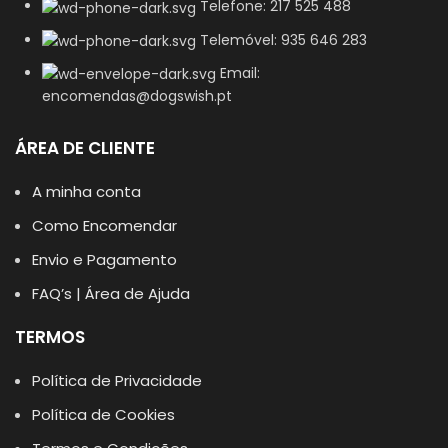
Telefone: 217 525 488
Telemóvel: 935 646 283
Email:
encomendas@dogswish.pt
ÁREA DE CLIENTE
A minha conta
Como Encomendar
Envio e Pagamento
FAQ’s | Área de Ajuda
TERMOS
Política de Privacidade
Política de Cookies