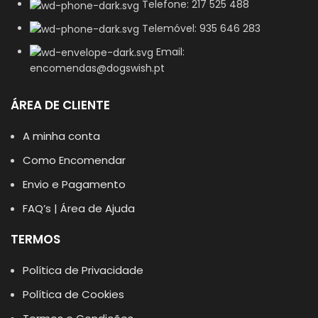
Telefone: 217 525 488
Telemóvel: 935 646 283
Email:
encomendas@dogswish.pt
ÁREA DE CLIENTE
A minha conta
Como Encomendar
Envio e Pagamento
FAQ’s | Área de Ajuda
TERMOS
Política de Privacidade
Política de Cookies