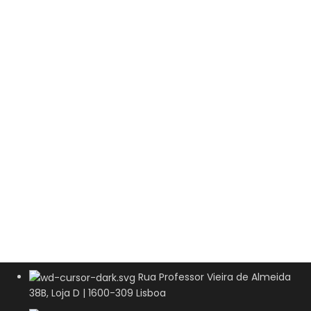
Rua Professor Vieira de Almeida
38B, Loja D | 1600-309 Lisboa