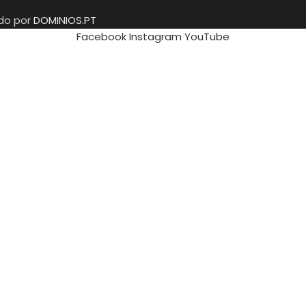
ido por
DOMINIOS.PT
Facebook
Instagram
YouTube