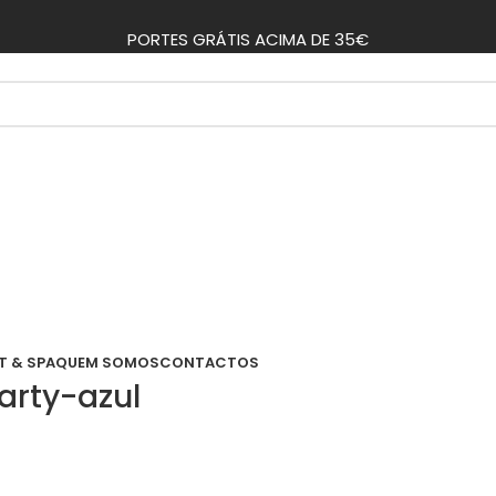
PORTES GRÁTIS ACIMA DE 35€
T & SPA
QUEM SOMOS
CONTACTOS
arty-azul