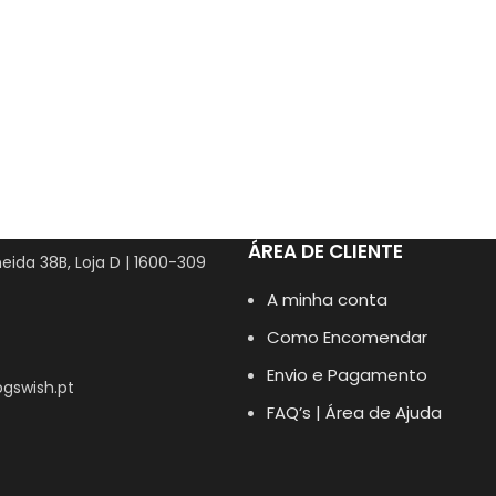
ÁREA DE CLIENTE
eida 38B, Loja D | 1600-309
A minha conta
Como Encomendar
Envio e Pagamento
gswish.pt
FAQ’s | Área de Ajuda