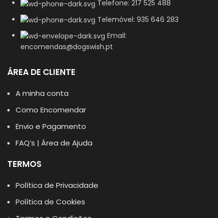
Telefone: 217 525 488
Telemóvel: 935 646 283
Email:
encomendas@dogswish.pt
ÁREA DE CLIENTE
A minha conta
Como Encomendar
Envio e Pagamento
FAQ’s | Área de Ajuda
TERMOS
Política de Privacidade
Política de Cookies