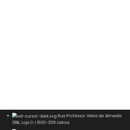
Rua Professor Vieira de Almeida
38B, Loja D | 1600-309 Lisboa