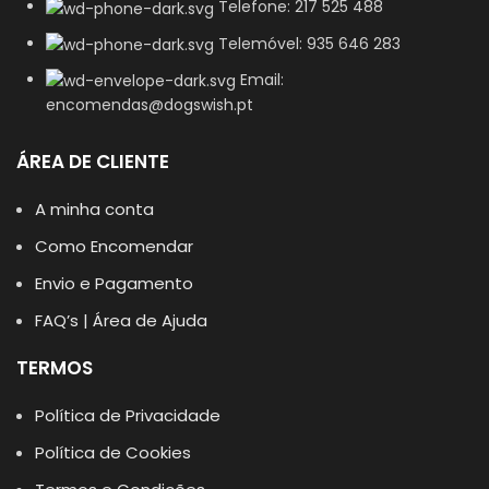
Telefone: 217 525 488
Telemóvel: 935 646 283
Email:
encomendas@dogswish.pt
ÁREA DE CLIENTE
A minha conta
Como Encomendar
Envio e Pagamento
FAQ’s | Área de Ajuda
TERMOS
Política de Privacidade
Política de Cookies