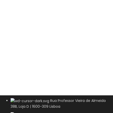
Rua Professor Vieira de Almeida
38B, Loja D | 1600-309 Lisboa