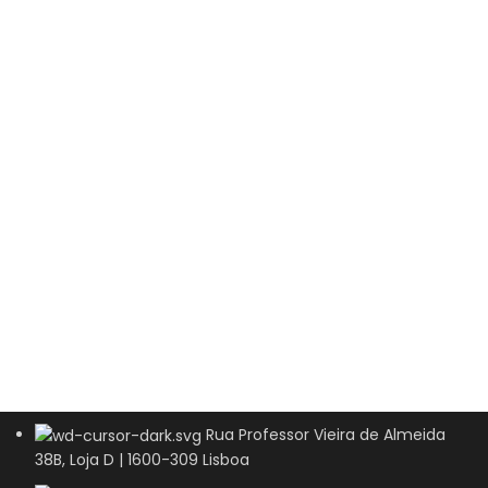
Rua Professor Vieira de Almeida
38B, Loja D | 1600-309 Lisboa