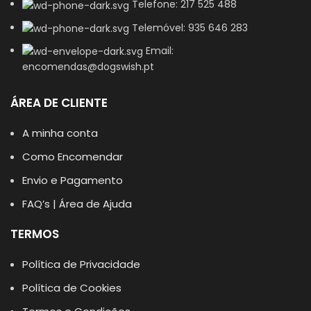
Telefone: 217 525 488
Telemóvel: 935 646 283
Email:
encomendas@dogswish.pt
ÁREA DE CLIENTE
A minha conta
Como Encomendar
Envio e Pagamento
FAQ’s | Área de Ajuda
TERMOS
Política de Privacidade
Política de Cookies