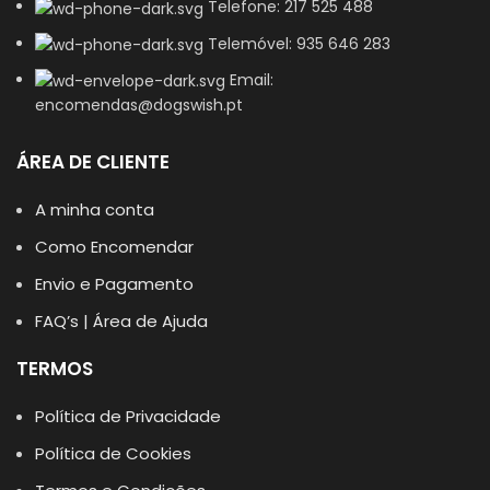
Telefone: 217 525 488
Telemóvel: 935 646 283
Email:
encomendas@dogswish.pt
ÁREA DE CLIENTE
A minha conta
Como Encomendar
Envio e Pagamento
FAQ’s | Área de Ajuda
TERMOS
Política de Privacidade
Política de Cookies