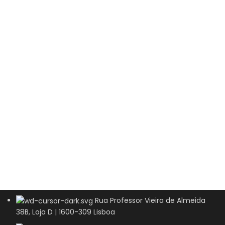
Rua Professor Vieira de Almeida
38B, Loja D | 1600-309 Lisboa