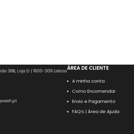
ÁREA DE CLIENTE
ida 38B, Loja D | 1600-309 Lisboa
A minha conta
Como Encomendar
swish.pt
Envio e Pagamento
FAQ’s | Área de Ajuda