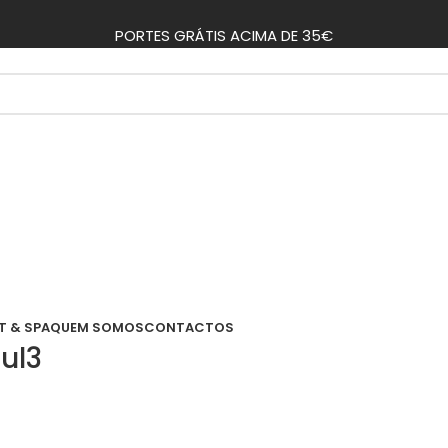
PORTES GRÁTIS ACIMA DE 35€
T & SPA
QUEM SOMOS
CONTACTOS
ul3