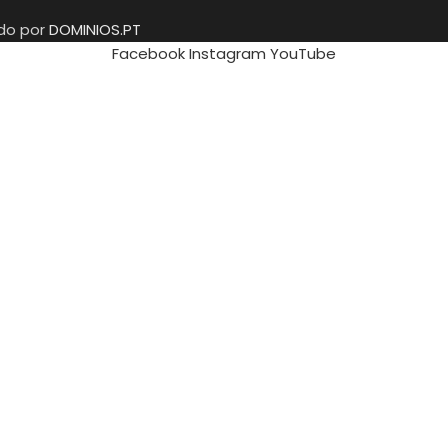
ido por
DOMINIOS.PT
Facebook
Instagram
YouTube