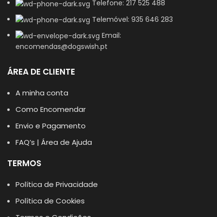
Telefone: 217 525 488
Telemóvel: 935 646 283
Email:
encomendas@dogswish.pt
ÁREA DE CLIENTE
A minha conta
Como Encomendar
Envio e Pagamento
FAQ’s | Área de Ajuda
TERMOS
Política de Privacidade
Política de Cookies