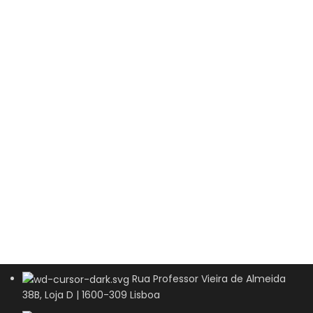
Rua Professor Vieira de Almeida
38B, Loja D | 1600-309 Lisboa