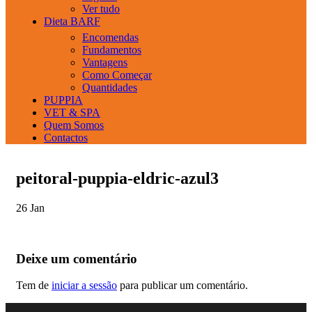
Ver tudo
Dieta BARF
Encomendas
Fundamentos
Vantagens
Como Começar
Quantidades
PUPPIA
VET & SPA
Quem Somos
Contactos
peitoral-puppia-eldric-azul3
26
Jan
Deixe um comentário
Tem de
iniciar a sessão
para publicar um comentário.