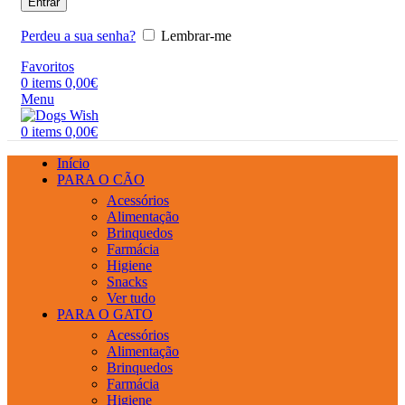
Entrar
Perdeu a sua senha?
Lembrar-me
Favoritos
0
items
0,00
€
Menu
0
items
0,00
€
Início
PARA O CÃO
Acessórios
Alimentação
Brinquedos
Farmácia
Higiene
Snacks
Ver tudo
PARA O GATO
Acessórios
Alimentação
Brinquedos
Farmácia
Higiene