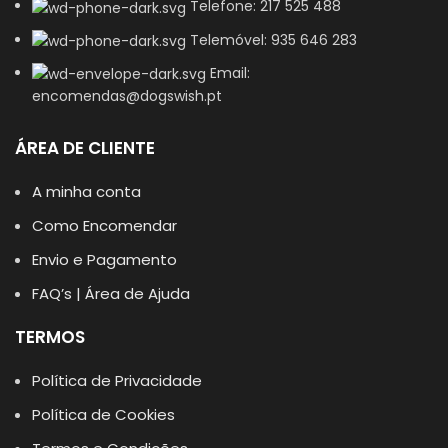
Telefone: 217 525 488
Telemóvel: 935 646 283
Email:
encomendas@dogswish.pt
ÁREA DE CLIENTE
A minha conta
Como Encomendar
Envio e Pagamento
FAQ’s | Área de Ajuda
TERMOS
Política de Privacidade
Política de Cookies