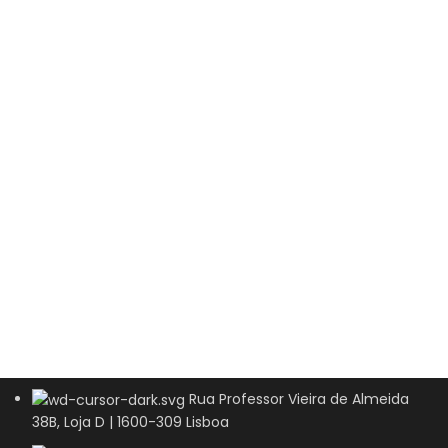
Rua Professor Vieira de Almeida
38B, Loja D | 1600-309 Lisboa