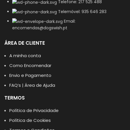
Telefone: 217 525 488
Telemóvel: 935 646 283
Email:
encomendas@dogswish.pt
ÁREA DE CLIENTE
A minha conta
Como Encomendar
Envio e Pagamento
FAQ’s | Área de Ajuda
TERMOS
Política de Privacidade
Política de Cookies