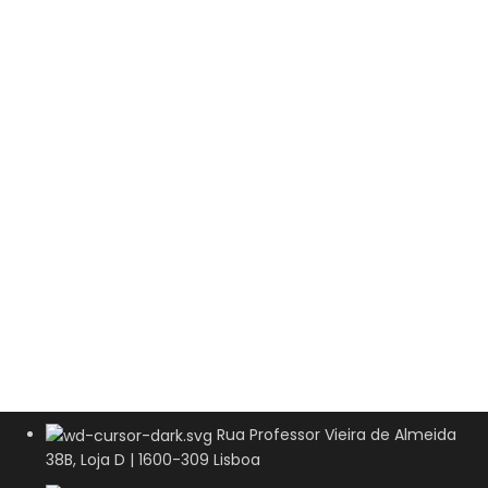
Rua Professor Vieira de Almeida
38B, Loja D | 1600-309 Lisboa