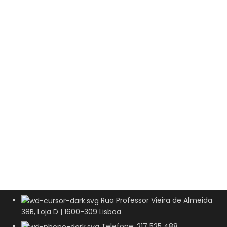
Rua Professor Vieira de Almeida
38B, Loja D | 1600-309 Lisboa
Telefone: 217 525 488