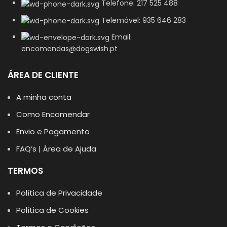
Telefone: 217 525 488
Telemóvel: 935 646 283
Email:
encomendas@dogswish.pt
ÁREA DE CLIENTE
A minha conta
Como Encomendar
Envio e Pagamento
FAQ’s | Área de Ajuda
TERMOS
Política de Privacidade
Política de Cookies