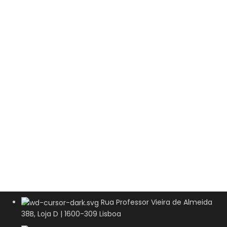
Rua Professor Vieira de Almeida
38B, Loja D | 1600-309 Lisboa