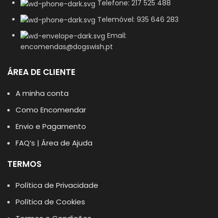
Telefone: 217 525 488
Telemóvel: 935 646 283
Email:
encomendas@dogswish.pt
ÁREA DE CLIENTE
A minha conta
Como Encomendar
Envio e Pagamento
FAQ’s | Área de Ajuda
TERMOS
Política de Privacidade
Política de Cookies