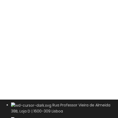
Rua Professor Vieira de Almeida
38B, Loja D | 1600-309 Lisboa