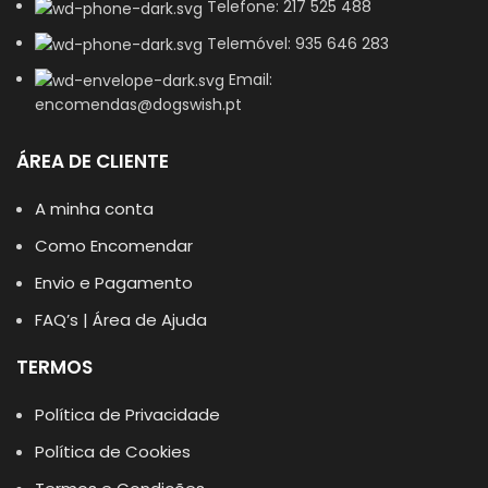
Telefone: 217 525 488
Telemóvel: 935 646 283
Email:
encomendas@dogswish.pt
ÁREA DE CLIENTE
A minha conta
Como Encomendar
Envio e Pagamento
FAQ’s | Área de Ajuda
TERMOS
Política de Privacidade
Política de Cookies