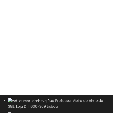
Rua Professor Vieira de Almeida
38B, Loja D | 1600-309 Lisboa