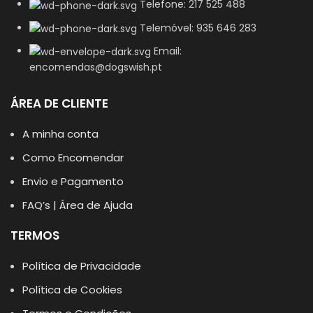
Telefone: 217 525 488
Telemóvel: 935 646 283
Email:
encomendas@dogswish.pt
ÁREA DE CLIENTE
A minha conta
Como Encomendar
Envio e Pagamento
FAQ’s | Área de Ajuda
TERMOS
Política de Privacidade
Política de Cookies