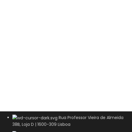
Rua Professor Vieira de Almeida
38B, Loja D | 1600-309 Lisboa