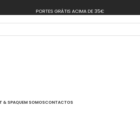
PORTES GRÁTIS ACIMA DE 35€
T & SPA
QUEM SOMOS
CONTACTOS