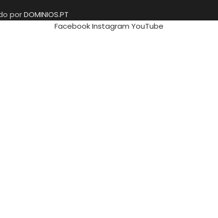
ido por
DOMINIOS.PT
Facebook
Instagram
YouTube