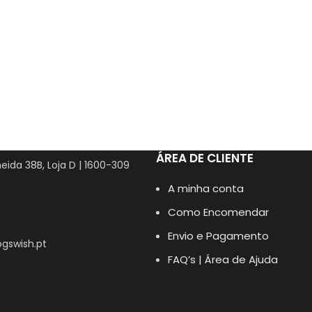
ÁREA DE CLIENTE
eida 38B, Loja D | 1600-309
A minha conta
Como Encomendar
Envio e Pagamento
gswish.pt
FAQ’s | Área de Ajuda