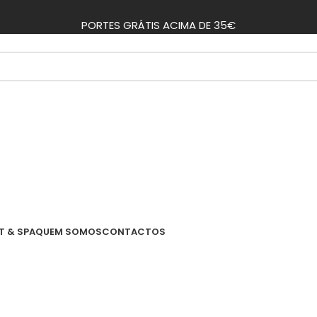
PORTES GRÁTIS ACIMA DE 35€
T & SPA
QUEM SOMOS
CONTACTOS