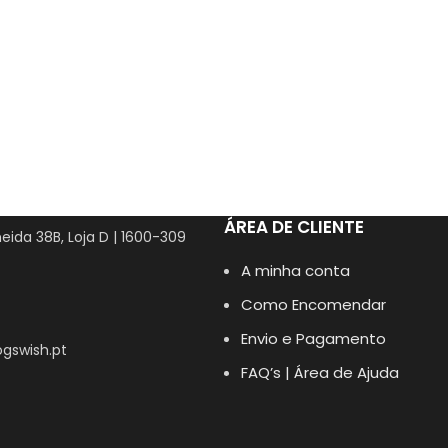
ÁREA DE CLIENTE
eida 38B, Loja D | 1600-309
A minha conta
Como Encomendar
Envio e Pagamento
gswish.pt
FAQ’s | Área de Ajuda