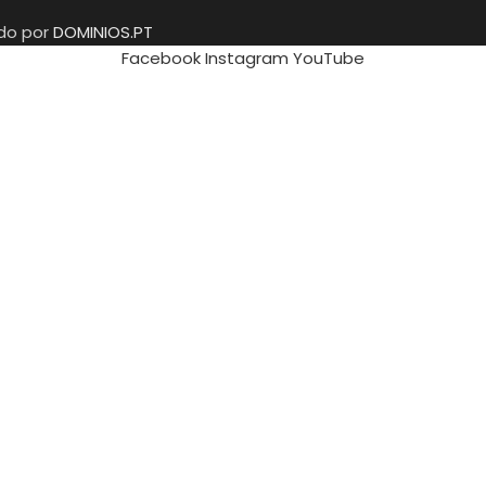
ido por
DOMINIOS.PT
Facebook
Instagram
YouTube