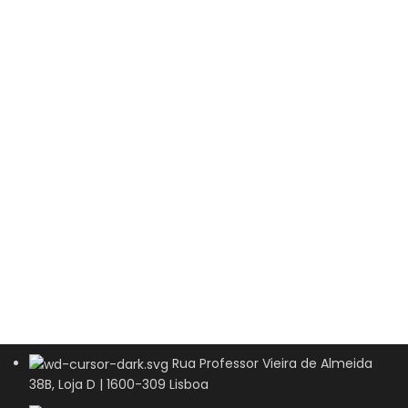
Rua Professor Vieira de Almeida
38B, Loja D | 1600-309 Lisboa