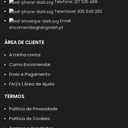
Telefone: 217 525 488
Telemóvel: 935 646 283
Email:
encomendas@dogswish.pt
ÁREA DE CLIENTE
A minha conta
Como Encomendar
Envio e Pagamento
FAQ’s | Área de Ajuda
TERMOS
Política de Privacidade
Política de Cookies