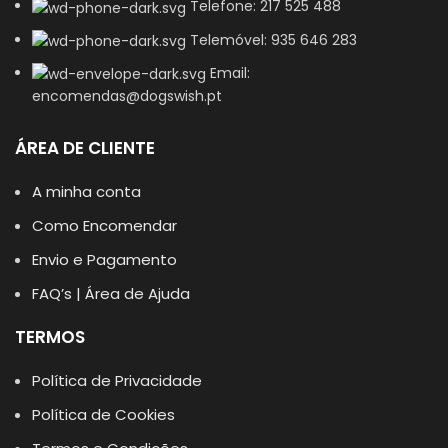
Telefone: 217 525 488
Telemóvel: 935 646 283
Email:
encomendas@dogswish.pt
ÁREA DE CLIENTE
A minha conta
Como Encomendar
Envio e Pagamento
FAQ’s | Área de Ajuda
TERMOS
Política de Privacidade
Política de Cookies