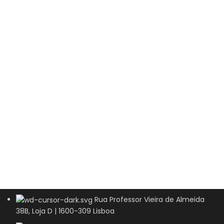
Rua Professor Vieira de Almeida
38B, Loja D | 1600-309 Lisboa