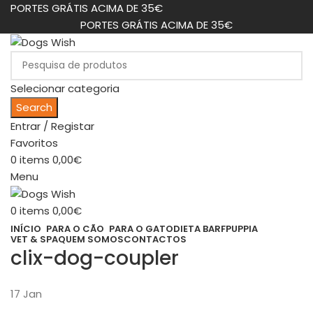
PORTES GRÁTIS ACIMA DE 35€
PORTES GRÁTIS ACIMA DE 35€
Selecionar categoria
Search
Entrar / Registar
Favoritos
0
items
0,00
€
Menu
0
items
0,00
€
INÍCIO
PARA O CÃO
PARA O GATO
DIETA BARF
PUPPIA
VET & SPA
QUEM SOMOS
CONTACTOS
clix-dog-coupler
17
Jan