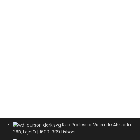
Rua Professor Vieira de Almeida
38B, Loja D | 1600-309 Lisboa