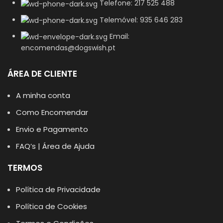
Telefone: 217 525 488
Telemóvel: 935 646 283
Email:
encomendas@dogswish.pt
ÁREA DE CLIENTE
A minha conta
Como Encomendar
Envio e Pagamento
FAQ’s | Área de Ajuda
TERMOS
Política de Privacidade
Política de Cookies