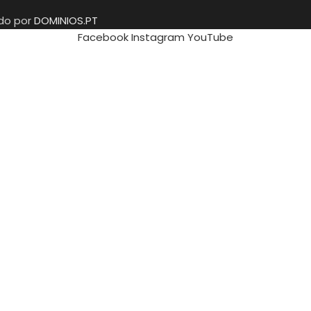
ido por
DOMINIOS.PT
Facebook
Instagram
YouTube