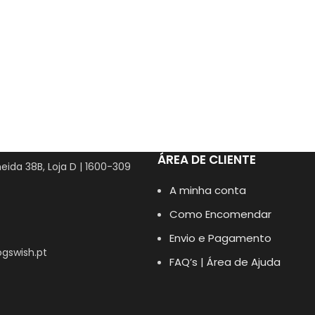
ÁREA DE CLIENTE
eida 38B, Loja D | 1600-309
A minha conta
Como Encomendar
Envio e Pagamento
gswish.pt
FAQ’s | Área de Ajuda