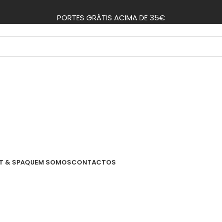
PORTES GRÁTIS ACIMA DE 35€
T & SPA
QUEM SOMOS
CONTACTOS