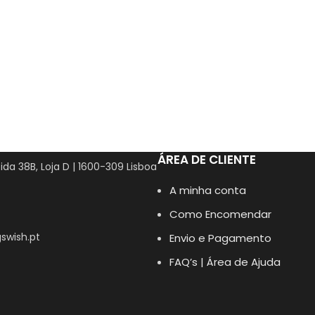
ÁREA DE CLIENTE
ida 38B, Loja D | 1600-309 Lisboa
A minha conta
Como Encomendar
swish.pt
Envio e Pagamento
FAQ’s | Área de Ajuda