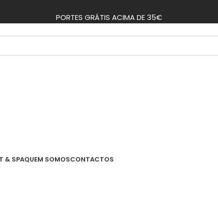
PORTES GRÁTIS ACIMA DE 35€
T & SPA
QUEM SOMOS
CONTACTOS