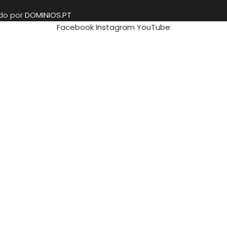
ido por
DOMINIOS.PT
Facebook
Instagram
YouTube