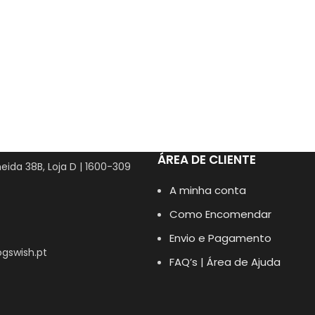
ÁREA DE CLIENTE
eida 38B, Loja D | 1600-309
A minha conta
Como Encomendar
Envio e Pagamento
gswish.pt
FAQ’s | Área de Ajuda