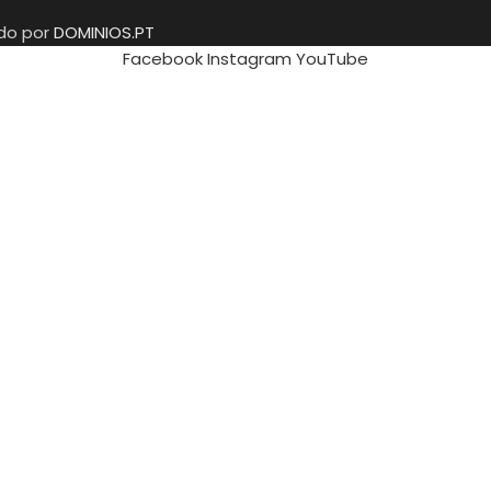
ido por
DOMINIOS.PT
Facebook
Instagram
YouTube