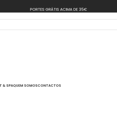
PORTES GRÁTIS ACIMA DE 35€
T & SPA
QUEM SOMOS
CONTACTOS