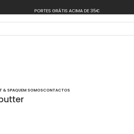
PORTES GRÁTIS ACIMA DE 35€
T & SPA
QUEM SOMOS
CONTACTOS
utter