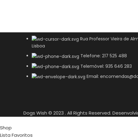
Rua Professor Vieira de Alm
Lisboa
Telefone: 217 525 488
Telemóvel: 935 646 283
Email: encomendas@do
Dogs Wish © 2023 . All Rights Reserved. Desenvolv
Shop
Lista Favoritos