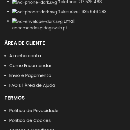
Telefone: 217 525 488
Telemóvel: 935 646 283
Email:
encomendas@dogswish.pt
ÁREA DE CLIENTE
A minha conta
Como Encomendar
Envio e Pagamento
FAQ’s | Área de Ajuda
TERMOS
Política de Privacidade
Política de Cookies