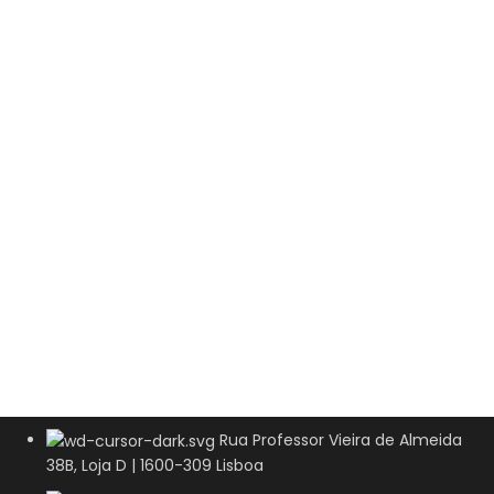
Rua Professor Vieira de Almeida
38B, Loja D | 1600-309 Lisboa