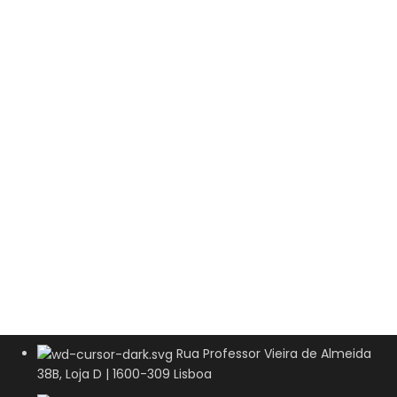
Rua Professor Vieira de Almeida
38B, Loja D | 1600-309 Lisboa