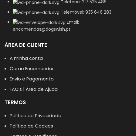
Telefone: 217 525 488
Telemóvel: 935 646 283
Email:
encomendas@dogswish.pt
ÁREA DE CLIENTE
A minha conta
Como Encomendar
Envio e Pagamento
FAQ’s | Área de Ajuda
TERMOS
Política de Privacidade
Política de Cookies