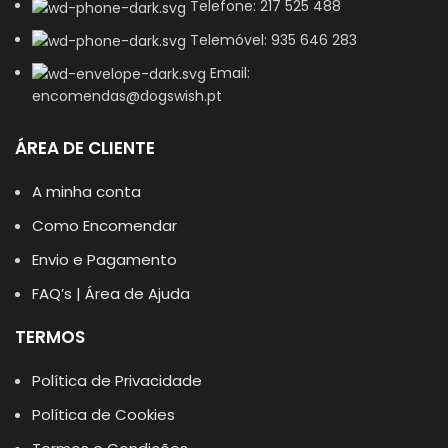
Telefone: 217 525 488
Telemóvel: 935 646 283
Email:
encomendas@dogswish.pt
ÁREA DE CLIENTE
A minha conta
Como Encomendar
Envio e Pagamento
FAQ’s | Área de Ajuda
TERMOS
Política de Privacidade
Política de Cookies