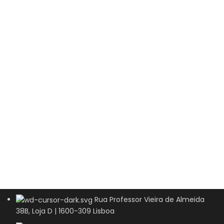
Rua Professor Vieira de Almeida
38B, Loja D | 1600-309 Lisboa