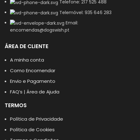
Telefone: 217 525 488
Telemóvel: 935 646 283
Email:
encomendas@dogswish.pt
ÁREA DE CLIENTE
A minha conta
Como Encomendar
Envio e Pagamento
FAQ’s | Área de Ajuda
TERMOS
Política de Privacidade
Política de Cookies