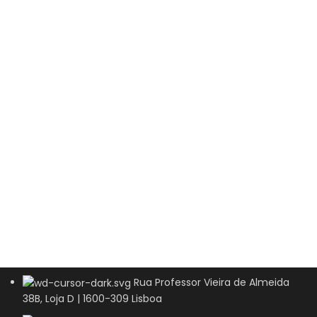
Rua Professor Vieira de Almeida
38B, Loja D | 1600-309 Lisboa