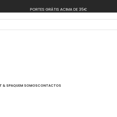
PORTES GRÁTIS ACIMA DE 35€
T & SPA
QUEM SOMOS
CONTACTOS