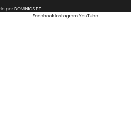
ido por
DOMINIOS.PT
Facebook
Instagram
YouTube