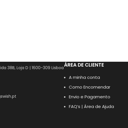
ÁREA DE CLIENTE
ida 38B, Loja D | 1600-309 Lisboa
A minha conta
Como Encomendar
swish.pt
Envio e Pagamento
FAQ’s | Área de Ajuda