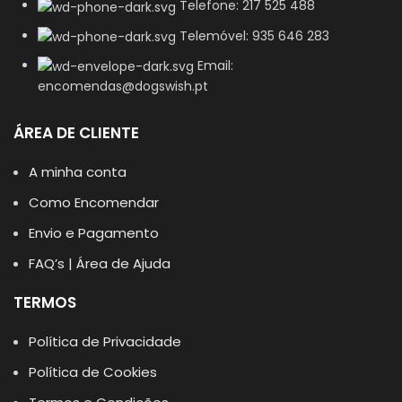
Telefone: 217 525 488
Telemóvel: 935 646 283
Email:
encomendas@dogswish.pt
ÁREA DE CLIENTE
A minha conta
Como Encomendar
Envio e Pagamento
FAQ’s | Área de Ajuda
TERMOS
Política de Privacidade
Política de Cookies