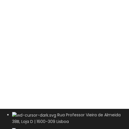
Rua Professor Vieira de Almeida
38B, Loja D | 1600-309 Lisboa