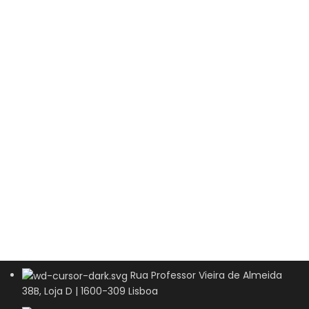
Rua Professor Vieira de Almeida
38B, Loja D | 1600-309 Lisboa