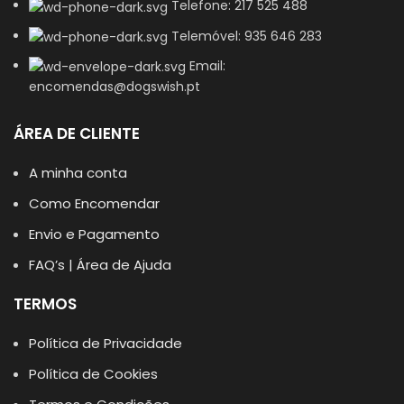
Telefone: 217 525 488
Telemóvel: 935 646 283
Email:
encomendas@dogswish.pt
ÁREA DE CLIENTE
A minha conta
Como Encomendar
Envio e Pagamento
FAQ’s | Área de Ajuda
TERMOS
Política de Privacidade
Política de Cookies