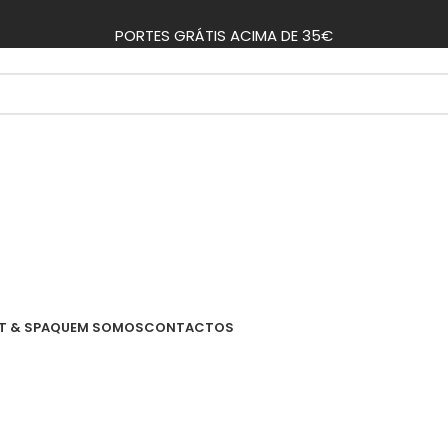
PORTES GRÁTIS ACIMA DE 35€
T & SPA
QUEM SOMOS
CONTACTOS