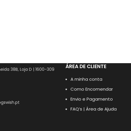
ÁREA DE CLIENTE
eida 38B, Loja D | 1600-309
A minha conta
Como Encomendar
Envio e Pagamento
gswish.pt
FAQ’s | Área de Ajuda