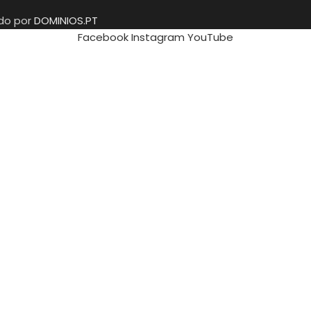
ido por
DOMINIOS.PT
Facebook
Instagram
YouTube