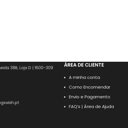
ÁREA DE CLIENTE
eida 38B, Loja D | 1600-309
A minha conta
Como Encomendar
Envio e Pagamento
gswish.pt
FAQ’s | Área de Ajuda