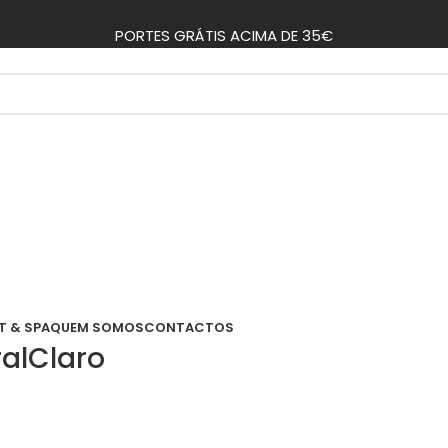
PORTES GRÁTIS ACIMA DE 35€
T & SPA
QUEM SOMOS
CONTACTOS
alClaro