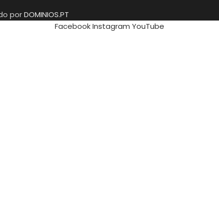
ido por
DOMINIOS.PT
Facebook
Instagram
YouTube