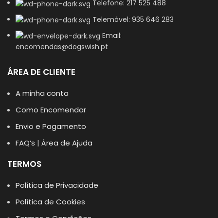
Telefone: 217 525 488
Telemóvel: 935 646 283
Email:
encomendas@dogswish.pt
ÁREA DE CLIENTE
A minha conta
Como Encomendar
Envio e Pagamento
FAQ’s | Área de Ajuda
TERMOS
Política de Privacidade
Política de Cookies