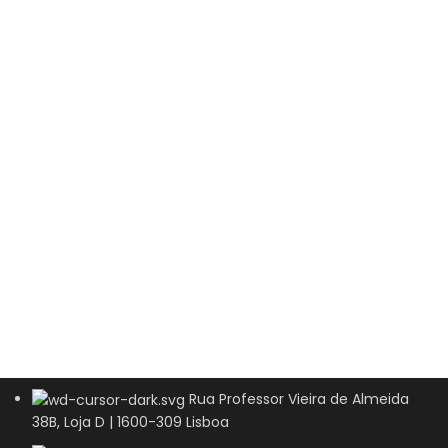
Rua Professor Vieira de Almeida
38B, Loja D | 1600-309 Lisboa