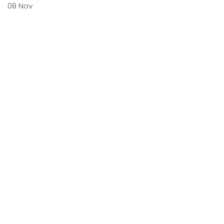
08
Nov