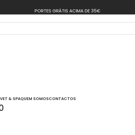
PORTES GRÁTIS ACIMA DE 35€
VET & SPA
QUEM SOMOS
CONTACTOS
0