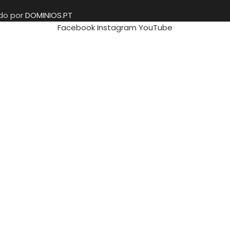
ido por
DOMINIOS.PT
Facebook
Instagram
YouTube