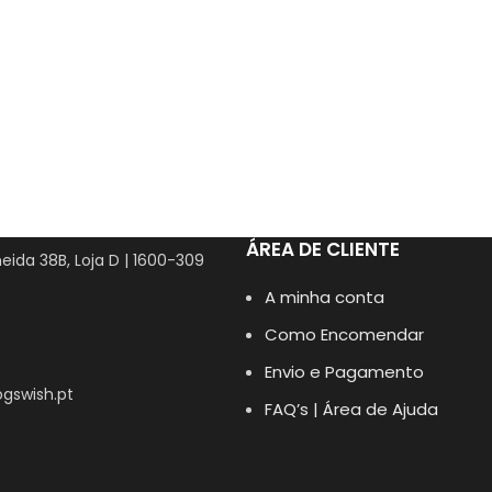
ÁREA DE CLIENTE
eida 38B, Loja D | 1600-309
A minha conta
Como Encomendar
Envio e Pagamento
gswish.pt
FAQ’s | Área de Ajuda