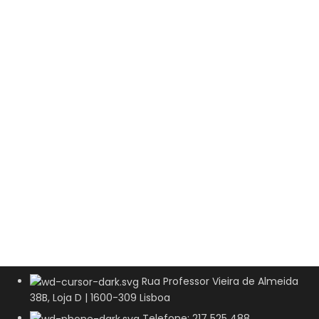
Rua Professor Vieira de Almeida
38B, Loja D | 1600-309 Lisboa
Telefone: 217 525 488