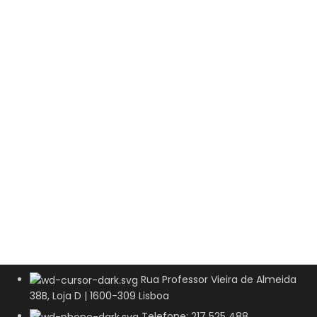
Rua Professor Vieira de Almeida
38B, Loja D | 1600-309 Lisboa
Telefone: 217 525 488