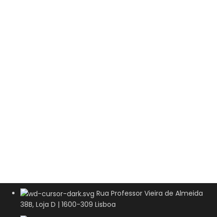
Rua Professor Vieira de Almeida
38B, Loja D | 1600-309 Lisboa