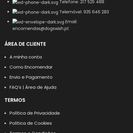
Telefone: 217 525 488
Telemóvel: 935 646 283
Email:
encomendas@dogswish.pt
ÁREA DE CLIENTE
A minha conta
Como Encomendar
Envio e Pagamento
FAQ’s | Área de Ajuda
TERMOS
Política de Privacidade
Política de Cookies