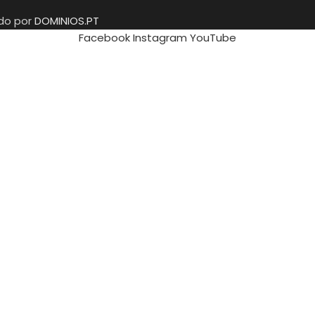
ido por
DOMINIOS.PT
Facebook
Instagram
YouTube