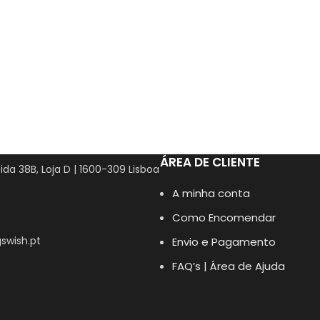
ÁREA DE CLIENTE
ida 38B, Loja D | 1600-309 Lisboa
A minha conta
Como Encomendar
swish.pt
Envio e Pagamento
FAQ’s | Área de Ajuda