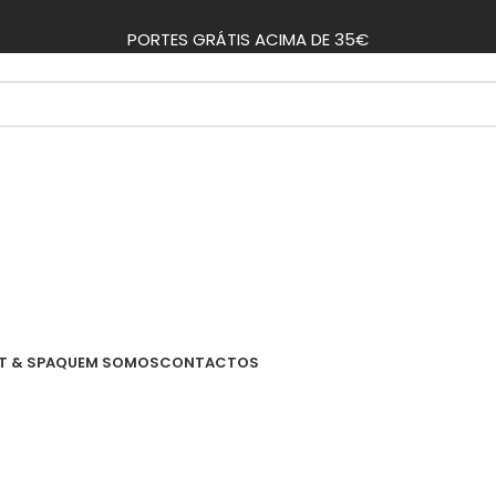
PORTES GRÁTIS ACIMA DE 35€
T & SPA
QUEM SOMOS
CONTACTOS