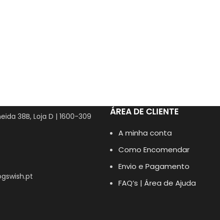
ÁREA DE CLIENTE
eida 38B, Loja D | 1600-309
A minha conta
Como Encomendar
Envio e Pagamento
gswish.pt
FAQ’s | Área de Ajuda