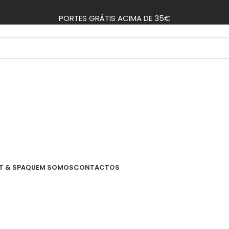
PORTES GRÁTIS ACIMA DE 35€
T & SPA
QUEM SOMOS
CONTACTOS