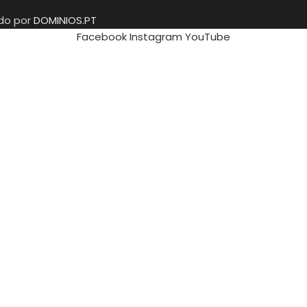
ido por
DOMINIOS.PT
Facebook
Instagram
YouTube