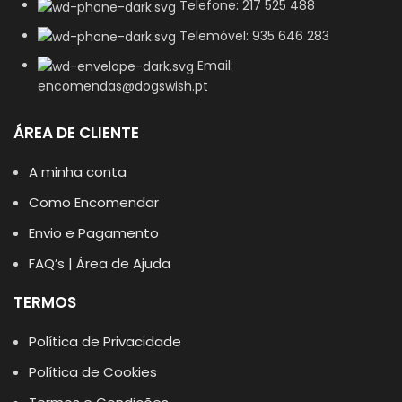
Telefone: 217 525 488
Telemóvel: 935 646 283
Email:
encomendas@dogswish.pt
ÁREA DE CLIENTE
A minha conta
Como Encomendar
Envio e Pagamento
FAQ’s | Área de Ajuda
TERMOS
Política de Privacidade
Política de Cookies