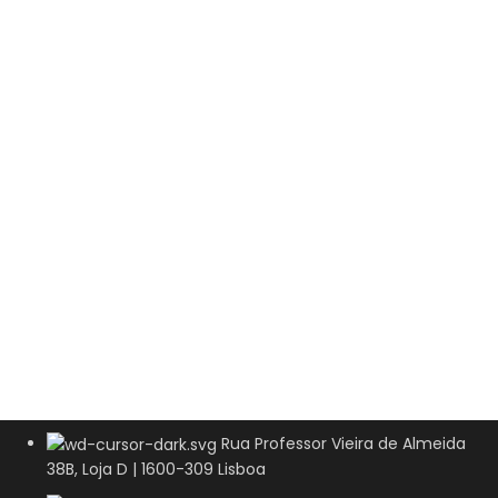
Rua Professor Vieira de Almeida
38B, Loja D | 1600-309 Lisboa